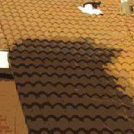
Wat is 'Voorschoten voor
Duurzaamheid'?
Inschrijven nieuwsbrief