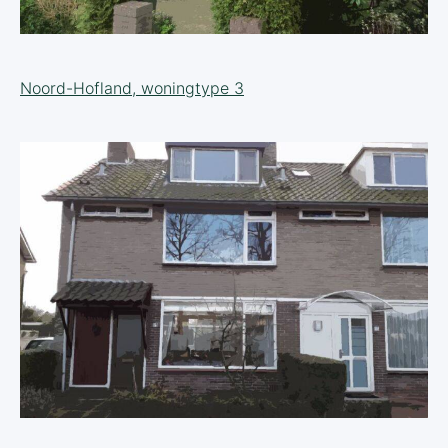
Noord-Hofland, woningtype 3