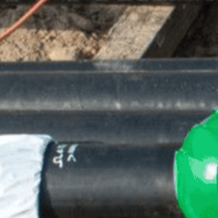
Wat is 'Voorschoten voor
Duurzaamheid'?
Inschrijven nieuwsbrief