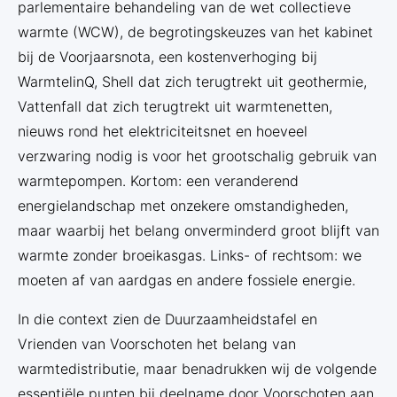
parlementaire behandeling van de wet collectieve
warmte (WCW), de begrotingskeuzes van het kabinet
bij de Voorjaarsnota, een kostenverhoging bij
WarmtelinQ, Shell dat zich terugtrekt uit geothermie,
Vattenfall dat zich terugtrekt uit warmtenetten,
nieuws rond het elektriciteitsnet en hoeveel
verzwaring nodig is voor het grootschalig gebruik van
warmtepompen. Kortom: een veranderend
energielandschap met onzekere omstandigheden,
maar waarbij het belang onverminderd groot blijft van
warmte zonder broeikasgas. Links- of rechtsom: we
moeten af van aardgas en andere fossiele energie.
In die context zien de Duurzaamheidstafel en
Vrienden van Voorschoten het belang van
warmtedistributie, maar benadrukken wij de volgende
essentiële punten bij deelname door Voorschoten aan