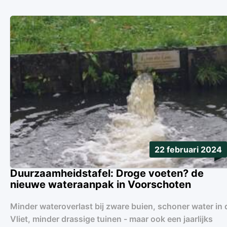
22 februari 2024
Duurzaamheidstafel: Droge voeten? de
nieuwe wateraanpak in Voorschoten
Minder wateroverlast bij zware buien, schoner water in 
Vliet, minder drassige tuinen - maar ook een jaarlijks