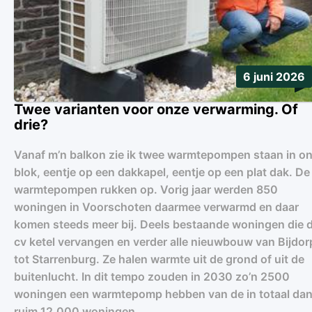
6 juni 2026
Twee varianten voor onze verwarming. Of
drie?
Vanaf m’n balkon zie ik twee warmtepompen staan in o
blok, eentje op een dakkapel, eentje op een plat dak. De
warmtepompen rukken op. Vorig jaar werden 850
woningen in Voorschoten daarmee verwarmd en daar
komen steeds meer bij. Deels bestaande woningen die 
cv ketel vervangen en verder alle nieuwbouw van Bijdor
tot Starrenburg. Ze halen warmte uit de grond of uit de
buitenlucht. In dit tempo zouden in 2030 zo’n 2500
woningen een warmtepomp hebben van de in totaal da
ruim 12.000 woningen.