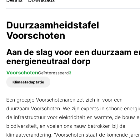
Details
Downloads
Wat is 'Voorschoten voor
Duurzaamheid'?
Duurzaamheidstafel
Voorschoten
Aan de slag voor een duurzaam e
Inschrijven nieuwsbrief
energieneutraal dorp
Voorschoten
Geïnteresseerd
3
Klimaatadaptatie
Een groepje Voorschotenaren zet zich in voor een
duurzaam Voorschoten. We zijn experts in schone energi
de infrastructuur voor elektriciteit en warmte, de bouw e
biodiversiteit, en voelen ons nauw betrokken bij de
klimaatverandering. ‘Voorschoten staat de komende jare