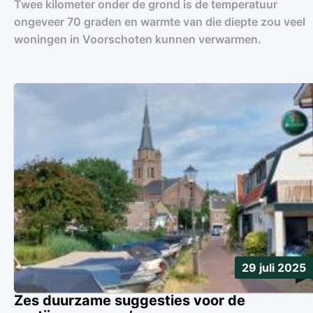
Twee kilometer onder de grond is de temperatuur
ongeveer 70 graden en warmte van die diepte zou veel
woningen in Voorschoten kunnen verwarmen.
29 juli 2025
Zes duurzame suggesties voor de