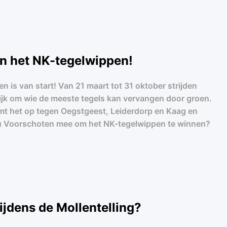
n het NK-tegelwippen!
 is van start! Van 21 maart tot 31 oktober strijden
jk om wie de meeste tegels kan vervangen door groen.
t het op tegen Oegstgeest, Leiderdorp en Kaag en
u Voorschoten mee om het NK-tegelwippen te winnen?
tijdens de Mollentelling?