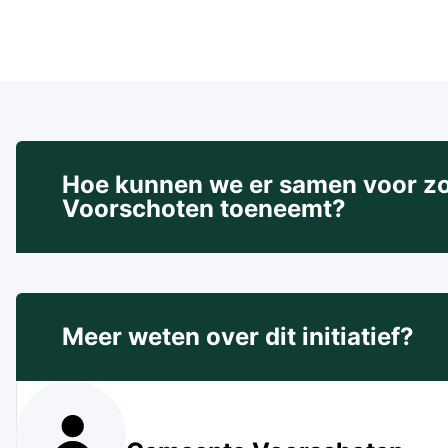
Hoe kunnen we er samen voor zorg
Voorschoten toeneemt?
Meer weten over dit initiatief?