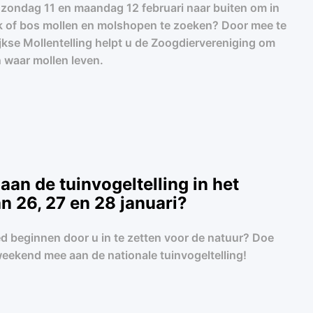
op zondag 11 en maandag 12 februari naar buiten om in
rk of bos mollen en molshopen te zoeken? Door mee te
ijkse Mollentelling helpt u de Zoogdiervereniging om
 waar mollen leven.
aan de tuinvogeltelling in het
 26, 27 en 28 januari?
oed beginnen door u in te zetten voor de natuur? Doe
ekend mee aan de nationale tuinvogeltelling!