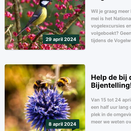
Wil je graag meer
mei is het Nation
vogelexcursies en 
volgeboekt? Geen 
29 april 2024
tijdens de Vogelw
Help de bij
Bijentelling
Van 15 tot 24 apr
een half uur lang 
plek in de omgevi
meer we weten ove
8 april 2024