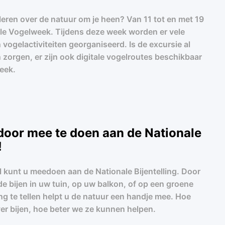
 leren over de natuur om je heen? Van 11 tot en met 19
ale Vogelweek. Tijdens deze week worden er vele
vogelactiviteiten georganiseerd. Is de excursie al
zorgen, er zijn ook digitale vogelroutes beschikbaar
eek.
 door mee te doen aan de Nationale
!
il kunt u meedoen aan de Nationale Bijentelling. Door
de bijen in uw tuin, op uw balkon, of op een groene
ng te tellen helpt u de natuur een handje mee. Hoe
r bijen, hoe beter we ze kunnen helpen.