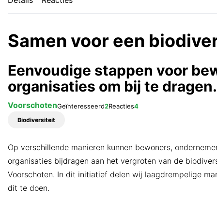
Details
Reacties
Samen voor een biodive
Eenvoudige stappen voor be
organisaties om bij te dragen.
Voorschoten
Geïnteresseerd
2
Reacties
4
Biodiversiteit
Op verschillende manieren kunnen bewoners, onderneme
organisaties bijdragen aan het vergroten van de biodiversi
Voorschoten. In dit initiatief delen wij laagdrempelige m
dit te doen.