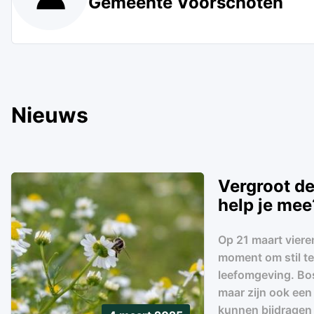
Gemeente Voorschoten
Nieuws
Vergroot de
help je mee
Op 21 maart viere
moment om stil te
leefomgeving. Bos
maar zijn ook een 
kunnen bijdragen 